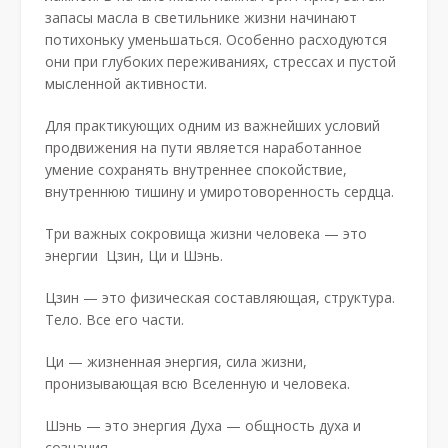
запасы масла в светильнике жизни начинают
потихоньку уменьшаться. Особенно расходуются
они при глубоких переживаниях, стрессах и пустой
мысленной активности.
Для практикующих одним из важнейших условий
продвижения на пути является наработанное
умение сохранять внутреннее спокойствие,
внутреннюю тишину и умиротоворенность сердца.
Три важных сокровища жизни человека — это
энергии Цзин, Ци и Шэнь.
Цзин — это физическая составляющая, структура.
Тело. Все его части.
Ци — жизненная энергия, сила жизни,
пронизывающая всю Вселенную и человека.
Шэнь — это энергия Духа — общность духа и
сознания.