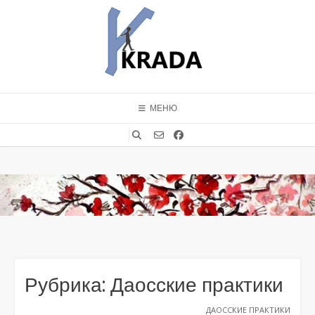
Перейти
к
содержимому
МЕНЮ
Рубрика:
Даосские практики
ДАОССКИЕ ПРАКТИКИ