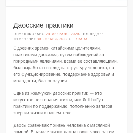
Даосские практики
ОПУБЛИКОВАНО
24 ФЕВРАЛЯ, 2020
, ПОСЛЕДНЕЕ
ИЗМЕНЕНИЕ
30 ЯНВАРЯ, 2022
ОТ
KRADA
С древних времен китайскими целителями,
практиками даосизма, путем наблюдений за
природными явлениями, всеми ее составляющими,
был выработан взгляд на структуру человека, на
его функционирование, поддержание здоровья и
молодости, благополучия.
Одна из жемчужин даосских практик — это
искусство пестования жизни, или ЯнШэнГун —
практики по поддержанию, пополнению запасов
энергии жизни в нашем теле.
Даосы сравнивают жизнь человека с масляной
лампой. В начале жизни лампа горит ярко, затем