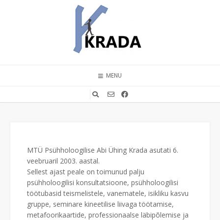
MENU
MTÜ Psühholoogilise Abi Ühing Krada asutati 6.
veebruaril 2003. aastal.
Sellest ajast peale on toimunud palju
psühholoogilisi konsultatsioone, psühholoogilisi
töötubasid teismelistele, vanematele, isikliku kasvu
gruppe, seminare kineetilise liivaga töötamise,
metafoorikaartide, professionaalse läbipõlemise ja