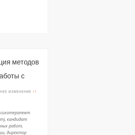
ция методов
аботы с
ДНЕЕ ИЗМЕНЕНИЕ
11
психотерапевт
т), кандидат
чных работ,
ии, директор