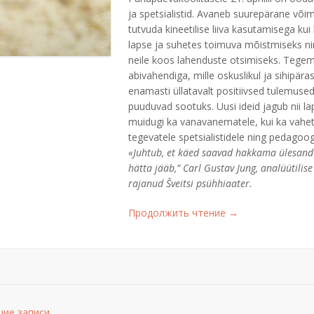
ja spetsialistid. Avaneb suurepärane võim
tutvuda kineetilise liiva kasutamisega kui
lapse ja suhetes toimuva mõistmiseks ni
neile koos lahenduste otsimiseks. Tegem
abivahendiga, mille oskuslikul ja sihipär
enamasti üllatavalt positiivsed tulemuse
puuduvad sootuks. Uusi ideid jagub nii l
muidugi ka vanavanematele, kui ka vahet
tegevatele spetsialistidele ning pedagoog
«Juhtub, et käed saavad hakkama ülesand
hätta jääb,” Carl Gustav Jung, analüütilis
rajanud Šveitsi psühhiaater.
«KINEETLINE
Продолжить чтение
→
LIIV
LAPSE
MÕISTMISE
VAHENDINA»
гация
ие записи