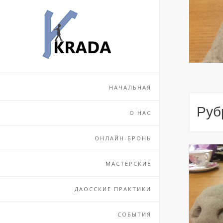
Перейти
к
содержимому
НАЧАЛЬНАЯ
Руб
О НАС
ОНЛАЙН-БРОНЬ
МАСТЕРСКИЕ
ДАОССКИЕ ПРАКТИКИ
СОБЫТИЯ