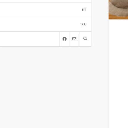
ET
RU