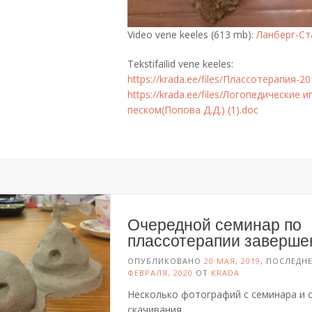
Video vene keeles (613 mb):
Ланберг-Ст
Tekstifailid vene keeles:
https://krada.ee/files/Плассотерапия-20
https://krada.ee/files/Логопедические 
песком(Попова Д.Д.) (1).doc
Очередной семинар по
плассотерапии заверше
ОПУБЛИКОВАНО
20 МАЯ, 2019
, ПОСЛЕДН
ФЕВРАЛЯ, 2020
ОТ
KRADA
Несколько фотографий с семинара и 
скачивания