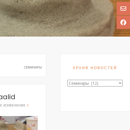
СЕМИНАРЫ
АРХИВ НОВОСТЕЙ
Архив
новостей
aalid
ЕЕ ИЗМЕНЕНИЕ
5