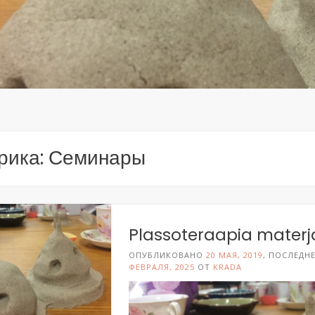
рика:
Семинары
Plassoteraapia materj
ОПУБЛИКОВАНО
20 МАЯ, 2019
, ПОСЛЕДН
ФЕВРАЛЯ, 2025
ОТ
KRADA