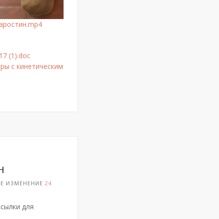
аростин.mp4
17 (1).doc
игры с кинетическим
н
ЕЕ ИЗМЕНЕНИЕ
24
ссылки для