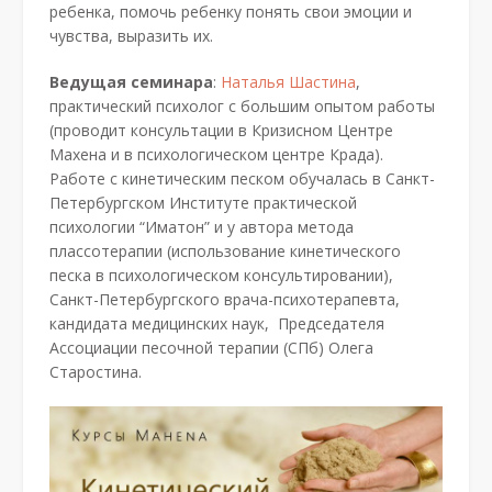
ребенка, помочь ребенку понять свои эмоции и
чувства, выразить их.
Ведущая семинара
:
Наталья Шастина
,
практический психолог с большим опытом работы
(проводит консультации в Кризисном Центре
Махена и в психологическом центре Крада).
Работе с кинетическим песком обучалась в Санкт-
Петербургском Институте практической
психологии “Иматон” и у автора метода
плассотерапии (использование кинетического
песка в психологическом консультировании),
Санкт-Петербургского врача-психотерапевта,
кандидата медицинских наук, Председателя
Ассоциации песочной терапии (СПб) Олега
Старостина.