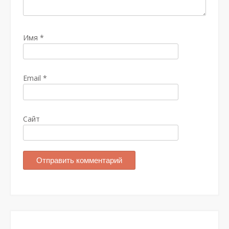
Имя
*
Email
*
Сайт