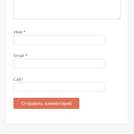
Имя
*
Email
*
Сайт