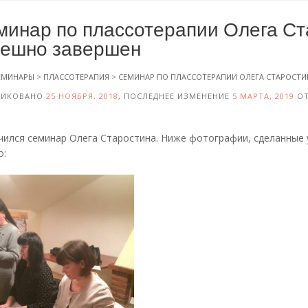
минар по плассотерапии Олега Ст
пешно завершен
ЕМИНАРЫ
>
ПЛАССОТЕРАПИЯ
>
СЕМИНАР ПО ПЛАССОТЕРАПИИ ОЛЕГА СТАРОСТИ
ЛИКОВАНО
25 НОЯБРЯ, 2018
, ПОСЛЕДНЕЕ ИЗМЕНЕНИЕ
5 МАРТА, 2019
О
чился семинар Олега Старостина. Ниже фотографии, сделанные
о: