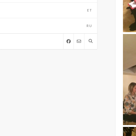
ET
RU