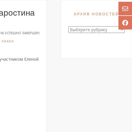
аростина
АРХИВ НОВОСТЕЙ
Архив
НА УСПЕШНО ЗАВЕРШЕН
новостей
Т
KRADA
 участником Еленой